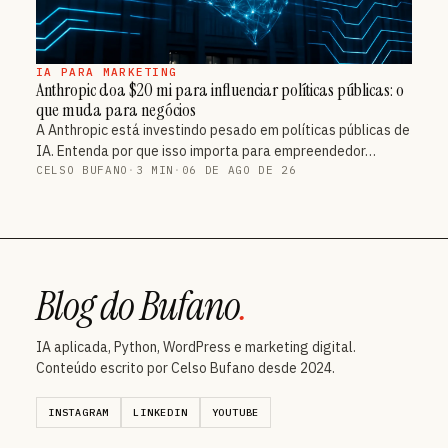
IA PARA MARKETING
Anthropic doa $20 mi para influenciar políticas públicas: o
que muda para negócios
A Anthropic está investindo pesado em políticas públicas de
IA. Entenda por que isso importa para empreendedor…
CELSO BUFANO
·
3 MIN
·
06 DE AGO DE 26
Blog do Bufano
.
IA aplicada, Python, WordPress e marketing digital.
Conteúdo escrito por Celso Bufano desde 2024.
INSTAGRAM
LINKEDIN
YOUTUBE