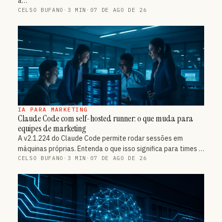
a…
CELSO BUFANO
·
3 MIN
·
07 DE AGO DE 26
IA PARA MARKETING
Claude Code com self-hosted runner: o que muda para
equipes de marketing
A v2.1.224 do Claude Code permite rodar sessões em
máquinas próprias. Entenda o que isso significa para times …
CELSO BUFANO
·
3 MIN
·
07 DE AGO DE 26