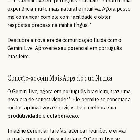
**“O Gemini Live em português brasileiro tornou minha
experiência muito mais natural e intuitiva. Agora posso
me comunicar com ele com facilidade e obter
respostas precisas na minha língua.”
Descubra a nova era de comunicação fluida com o
Gemini Live. Aproveite seu potencial em português
brasileiro.
Conecte-se com Mais Apps do que Nunca
O Gemini Live, agora em português brasileiro, traz uma
nova era de conectividade**. Ele permite se conectar a
muitos
aplicativos
e serviços. Isso melhora sua
produtividade
e
colaboração
.
Imagine gerenciar tarefas, agendar reuniões e enviar
e-mails com uma única interface. O Gemini Live se