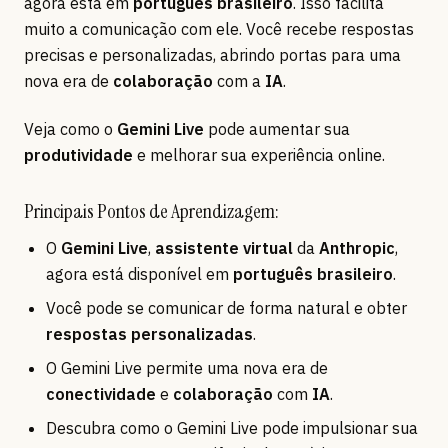
agora está em
português brasileiro
. Isso facilita
muito a comunicação com ele. Você recebe respostas
precisas e personalizadas, abrindo portas para uma
nova era de
colaboração
com a
IA
.
Veja como o
Gemini Live
pode aumentar sua
produtividade
e melhorar sua experiência online.
Principais Pontos de Aprendizagem:
O
Gemini Live
,
assistente virtual
da
Anthropic
,
agora está disponível em
português brasileiro
.
Você pode se comunicar de forma natural e obter
respostas personalizadas
.
O Gemini Live permite uma nova era de
conectividade
e
colaboração
com
IA
.
Descubra como o Gemini Live pode impulsionar sua