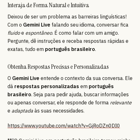
Interaja de Forma Natural e Intuitiva
Deixou de ser um problema as barreiras linguísticas!
Com o
Gemini Live
falando seu idioma, conversar fica
fluido
e
espontâneo
. É como falar com um amigo.
Pergunte, dê instruções e receba respostas rápidas e
exatas, tudo em
português brasileiro
.
Obtenha Respostas Precisas e Personalizadas
O
Gemini Live
entende o contexto da sua conversa. Ele
dá
respostas personalizadas
em
português
brasileiro
. Seja para pedir ajuda, buscar informações
ou apenas conversar, ele responde de forma
relevante
e
adaptada
às suas necessidades.
https://www.youtube.com/watch?v=GjRoDZn0DI0