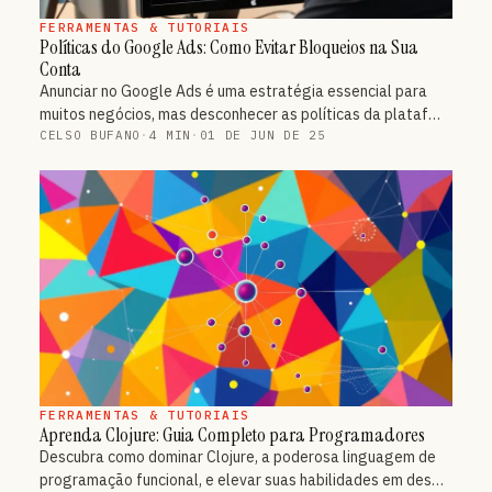
FERRAMENTAS & TUTORIAIS
Políticas do Google Ads: Como Evitar Bloqueios na Sua
Conta
Anunciar no Google Ads é uma estratégia essencial para
muitos negócios, mas desconhecer as políticas da plataf…
CELSO BUFANO
·
4 MIN
·
01 DE JUN DE 25
FERRAMENTAS & TUTORIAIS
Aprenda Clojure: Guia Completo para Programadores
Descubra como dominar Clojure, a poderosa linguagem de
programação funcional, e elevar suas habilidades em des…