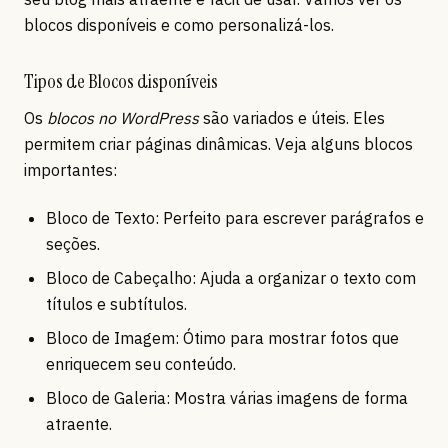
blocos disponíveis e como personalizá-los.
Tipos de Blocos disponíveis
Os
blocos no WordPress
são variados e úteis. Eles
permitem criar páginas dinâmicas. Veja alguns blocos
importantes:
Bloco de Texto: Perfeito para escrever parágrafos e
seções.
Bloco de Cabeçalho: Ajuda a organizar o texto com
títulos e subtítulos.
Bloco de Imagem: Ótimo para mostrar fotos que
enriquecem seu conteúdo.
Bloco de Galeria: Mostra várias imagens de forma
atraente.