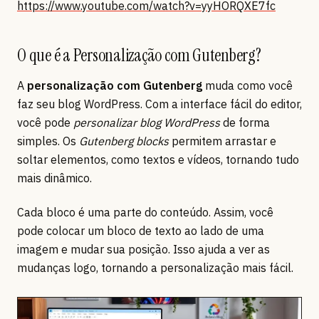
https://www.youtube.com/watch?v=yyHORQXE7fc
O que é a Personalização com Gutenberg?
A
personalização com Gutenberg
muda como você
faz seu blog WordPress. Com a interface fácil do editor,
você pode
personalizar blog WordPress
de forma
simples. Os
Gutenberg blocks
permitem arrastar e
soltar elementos, como textos e vídeos, tornando tudo
mais dinâmico.
Cada bloco é uma parte do conteúdo. Assim, você
pode colocar um bloco de texto ao lado de uma
imagem e mudar sua posição. Isso ajuda a ver as
mudanças logo, tornando a personalização mais fácil.