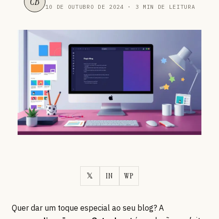
CB
10 DE OUTUBRO DE 2024 · 3 MIN DE LEITURA
𝕏
IN
WP
Quer dar um toque especial ao seu blog? A