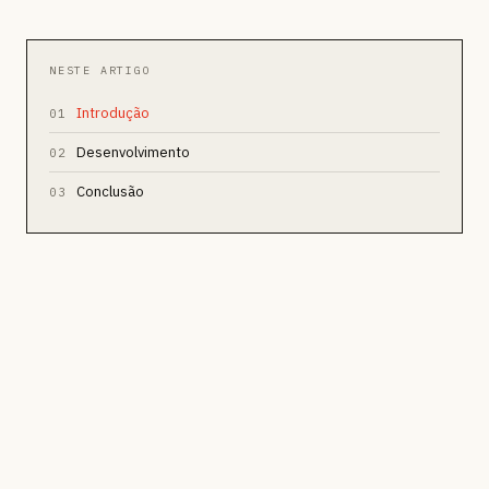
NESTE ARTIGO
Introdução
01
Desenvolvimento
02
Conclusão
03