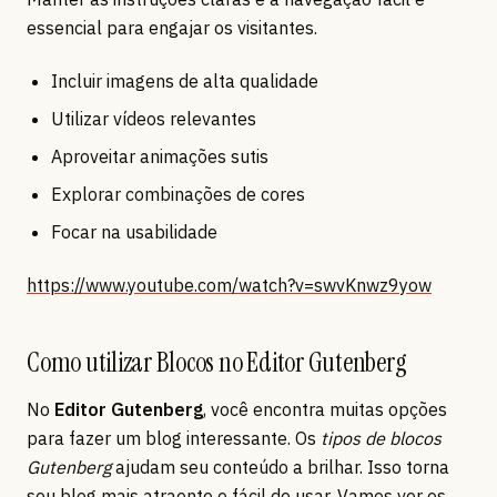
essencial para engajar os visitantes.
Incluir imagens de alta qualidade
Utilizar vídeos relevantes
Aproveitar animações sutis
Explorar combinações de cores
Focar na usabilidade
https://www.youtube.com/watch?v=swvKnwz9yow
Como utilizar Blocos no Editor Gutenberg
No
Editor Gutenberg
, você encontra muitas opções
para fazer um blog interessante. Os
tipos de blocos
Gutenberg
ajudam seu conteúdo a brilhar. Isso torna
seu blog mais atraente e fácil de usar. Vamos ver os