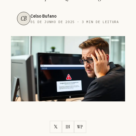
Celso Bufano
CB
01 DE JUNHO DE 2025 · 3 MIN DE LEITURA
𝕏
IN
WP