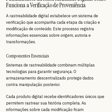
Funciona a Verificação de Proveniência
A rastreabilidade digital estabelece um sistema de
verificação que acompanha cada etapa da criação e
modificação de conteúdo. Este processo registra
informações essenciais sobre origem, autoria e
transformações.
Componentes Essenciais
Sistemas de rastreabilidade combinam múltiplas
tecnologias para garantir segurança. O
armazenamento descentralizado protege dados
contra manipulação posterior.
Cada produto digital recebe identificadores únicos que
permitem rastrear sua história completa. As
informações sobre cada modificação ficam