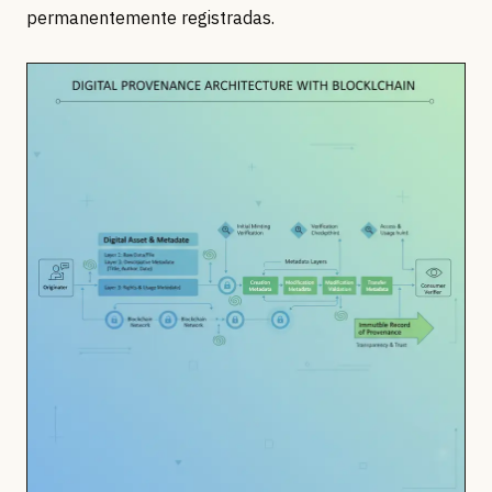
permanentemente registradas.