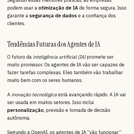
Seguindo essas melhores práticas, as empresas
podem usar a
otimização de IA
de forma segura. Isso
garante a
segurança de dados
e a confiança dos
clientes.
Tendências Futuras dos Agentes de IA
O futuro da
inteligência artificial (IA)
promete ser
muito promissor. Os agentes de IA vão ser capazes de
fazer tarefas complexas. Eles também vão trabalhar
muito bem com os seres humanos.
A
inovação tecnológica
está avançando rápido. A IA vai
ser usada em muitos setores. Isso inclui
personalização
, previsão e tomada de decisão
autônoma.
Segundo a OpenAI, os agentes de IA “vão funcionar”