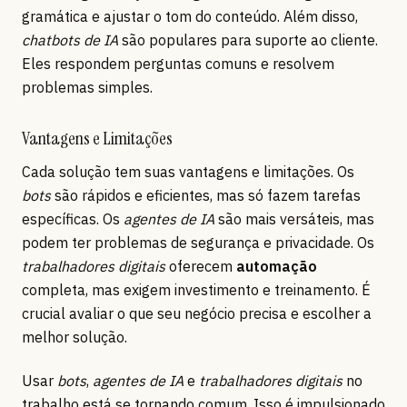
gramática e ajustar o tom do conteúdo. Além disso,
chatbots de IA
são populares para suporte ao cliente.
Eles respondem perguntas comuns e resolvem
problemas simples.
Vantagens e Limitações
Cada solução tem suas vantagens e limitações. Os
bots
são rápidos e eficientes, mas só fazem tarefas
específicas. Os
agentes de IA
são mais versáteis, mas
podem ter problemas de segurança e privacidade. Os
trabalhadores digitais
oferecem
automação
completa, mas exigem investimento e treinamento. É
crucial avaliar o que seu negócio precisa e escolher a
melhor solução.
Usar
bots
,
agentes de IA
e
trabalhadores digitais
no
trabalho está se tornando comum. Isso é impulsionado