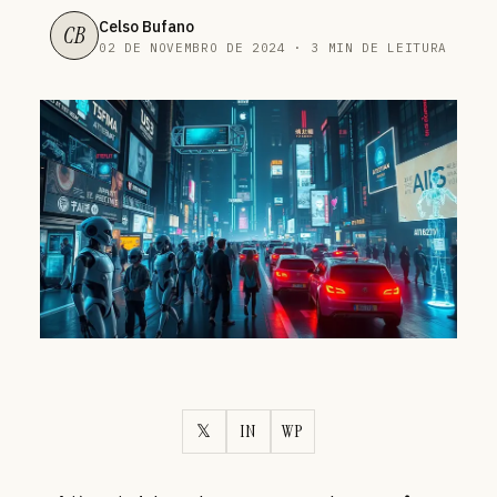
Celso Bufano
CB
02 DE NOVEMBRO DE 2024 · 3 MIN DE LEITURA
𝕏
IN
WP