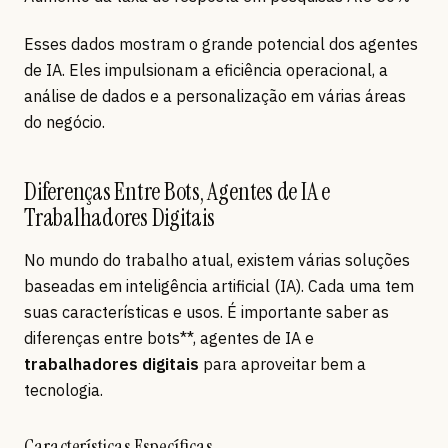
Esses dados mostram o grande potencial dos agentes
de IA. Eles impulsionam a eficiência operacional, a
análise de dados e a personalização em várias áreas
do negócio.
Diferenças Entre Bots, Agentes de IA e
Trabalhadores Digitais
No mundo do trabalho atual, existem várias soluções
baseadas em inteligência artificial (IA). Cada uma tem
suas características e usos. É importante saber as
diferenças entre bots**, agentes de IA e
trabalhadores digitais
para aproveitar bem a
tecnologia.
Características Específicas