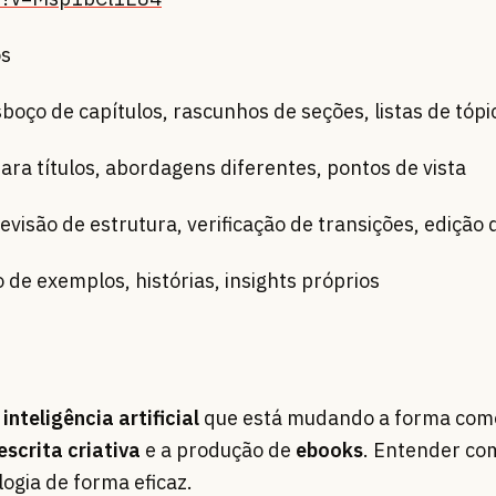
os
ço de capítulos, rascunhos de seções, listas de tópi
para títulos, abordagens diferentes, pontos de vista
evisão de estrutura, verificação de transições, edição
de exemplos, histórias, insights próprios
e
inteligência artificial
que está mudando a forma com
escrita criativa
e a produção de
ebooks
. Entender co
logia de forma eficaz.