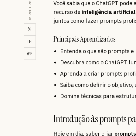
Você sabia que o ChatGPT pode a
COMPARTILHAR
recurso de
inteligência artificial
juntos como fazer prompts profis
𝕏
Principais Aprendizados
IN
Entenda o que são prompts e p
WP
Descubra como o ChatGPT func
Aprenda a criar prompts profi
Saiba como definir o objetivo, 
Domine técnicas para estrutur
Introdução às prompts p
Hoje em dia, saber criar
prompts 