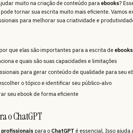
judar muito na criação de conteúdo para
ebooks
? Ess
pode tornar sua escrita muito mais eficiente. Vamos e
sionais para melhorar sua criatividade e produtividad
or que elas são importantes para a escrita de
ebooks
iona e quais são suas capacidades e limitações
ssionais para gerar conteúdo de qualidade para seu e
escolher o tópico e identificar seu público-alvo
ar seu ebook de forma eficiente
ara o ChatGPT
profissionais
para o
ChatGPT
é essencial. Isso ajuda 