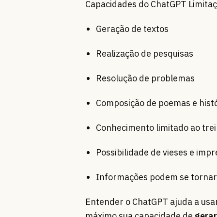
Capacidades do ChatGPT Limita
Geração de textos
Realização de pesquisas
Resolução de problemas
Composição de poemas e histó
Conhecimento limitado ao tr
Possibilidade de vieses e impr
Informações podem se tornar
Entender o ChatGPT ajuda a usa
máximo sua capacidade de
gera