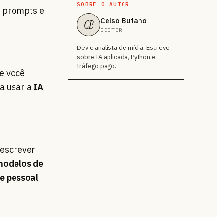
SOBRE O AUTOR
s prompts e
Celso Bufano
CB
EDITOR
Dev e analista de mídia. Escreve
sobre IA aplicada, Python e
tráfego pago.
e você
ra usar a
IA
a escrever
modelos de
e pessoal