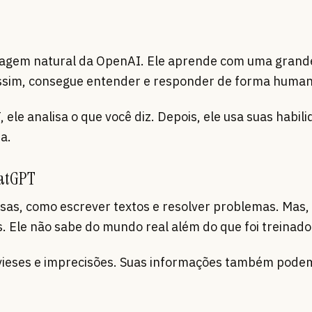
uagem natural da OpenAI. Ele aprende com uma grand
Assim, consegue entender e responder de forma human
ele analisa o que você diz. Depois, ele usa suas habil
a.
hatGPT
sas, como escrever textos e resolver problemas. Mas,
. Ele não sabe do mundo real além do que foi treinado
vieses e imprecisões. Suas informações também podem