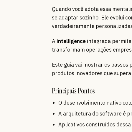
Quando você adota essa mental
se adaptar sozinho. Ele evolui c
verdadeiramente personalizadas
A
intelligence
integrada permite 
transformam operações empresar
Este guia vai mostrar os passos 
produtos inovadores que superam
Principais Pontos
O desenvolvimento nativo co
A arquitetura do software é p
Aplicativos construídos dessa