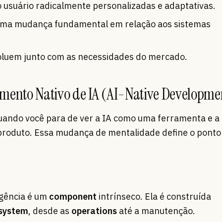
 usuário radicalmente personalizadas e adaptativas.
ma mudança fundamental em relação aos sistemas
voluem junto com as necessidades do mercado.
imento Nativo de IA (AI-Native Developme
uando você para de ver a IA como uma ferramenta e a
produto. Essa mudança de mentalidade define o ponto
ligência é um
component
intrínseco. Ela é construída
system
, desde as
operations
até a manutenção.