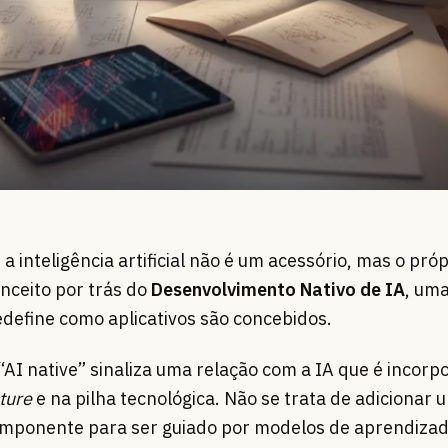
 inteligência artificial não é um acessório, mas o próp
nceito por trás do
Desenvolvimento Nativo de IA
, um
define como aplicativos são concebidos.
AI native” sinaliza uma relação com a IA que é incorp
ture
e na pilha tecnológica. Não se trata de adicionar 
componente para ser guiado por modelos de aprendizad