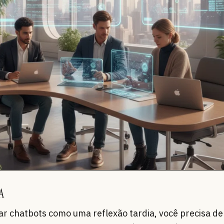
A
r chatbots como uma reflexão tardia, você precisa d