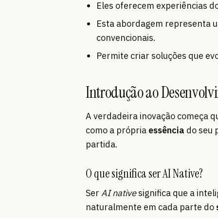
Eles oferecem experiências do
Esta abordagem representa u
convencionais.
Permite criar soluções que e
Introdução ao Desenvolv
A verdadeira inovação começa q
como a própria
essência
do seu 
partida.
O que significa ser AI Native?
Ser
AI native
significa que a inte
naturalmente em cada parte do