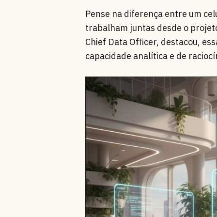
Pense na diferença entre um ce
trabalham juntas desde o proje
Chief Data Officer, destacou, e
capacidade analítica e de raciocí