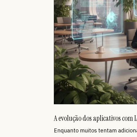
A evolução dos aplicativos com I
Enquanto muitos tentam adiciona