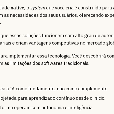
idade
native
, o
system
que você cria é construído para
om as necessidades dos seus usuários, oferecendo exp
.
que essas soluções funcionem com alto grau de auton
iais e criam vantagens competitivas no mercado glob
para implementar essa tecnologia. Você descobrirá co
 as limitações dos softwares tradicionais.
loca a IA como fundamento, não como complemento.
rojetada para aprendizado contínuo desde o início.
 forma operam com autonomia e inteligência.