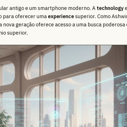
lular antigo e um smartphone moderno. A
technology
e
to para oferecer uma
experience
superior. Como Ashwin
ssa nova geração oferece acesso a uma busca poderosa
nio superior.