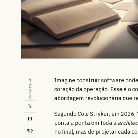
Imagine construir software onde a
COMPARTILHAR
coração da operação. Esse é o co
abordagem revolucionária que re
𝕏
Segundo Cole Stryker, em 2026, “
IN
ponta a ponta em toda a
architec
WP
no final, mas de projetar cada 