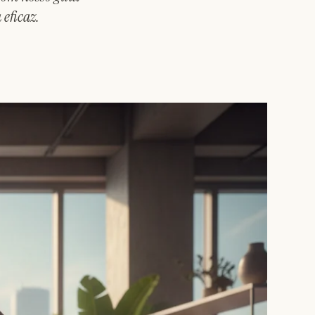
 eficaz.